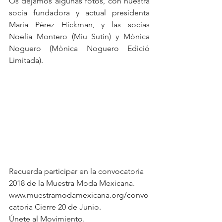
Os dejamos algunas fotos, con nuestra 
socia fundadora y actual presidenta 
María Pérez Hickman, y las socias 
Noelia Montero (Miu Sutin) y Mònica 
Noguero (Mònica Noguero Edició 
Limitada).
Recuerda participar en la convocatoria 
2018 de la Muestra Moda Mexicana. 
www.muestramodamexicana.org/convo
catoria Cierre 20 de Junio. 
Únete al Movimiento.