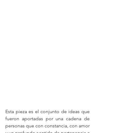
Esta pieza es el conjunto de ideas que 
fueron aportadas por una cadena de 
personas que con constancia, con amor 
y un profundo sentido de pertenencia a 