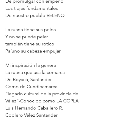
De promulgar con empeño
Los trajes fundamentales 
De nuestro pueblo VELEÑO
La ruana tiene sus pelos 
Y no se puede pelar
también tiene su rotico
Pa´uno su cabeza empujar
Mi inspiración la genera 
La ruana que usa la comarca
De Boyacá, Santander 
Como de Cundinamarca.
“legado cultural de la provincia de 
Vélez”-Conocido como LA COPLA
Luis Hernando Caballero R.
Coplero Vélez Santander 