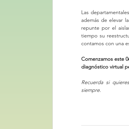
Las departamentales
además de elevar la
repunte por el aisl
tiempo su reestruct
contamos con una es
Comenzamos este 06 
diagnóstico virtual 
Recuerda si quiere
siempre.