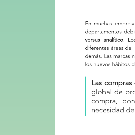
En muchas empresas 
departamentos debid
versus analítico
. Lo
diferentes áreas del
demás. Las marcas ne
los nuevos hábitos 
Las compras 
global de pro
compra, don
necesidad de 