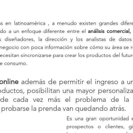
en latinoamérica , a menudo existen grandes diferen
o a un enfoque diferente entre el 
análisis comercial, 
s diseñadores, la dirección y los analistas de datos
 negocio con poca información sobre cómo su área se re
cesitan sincronizarse para crear los productos del futur
de consumo. 
online
 además de permitir el ingreso a u
ductos, posibilitan una mayor personaliza
de cada vez más el problema de la ta
probarse la prenda van quedando atrás. 
Es una gran oportunidad e
prospectos o clientes, g