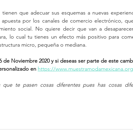
 tienen que adecuar sus esquemas a nuevas experienc
 apuesta por los canales de comercio electrónico, que
amiento social. No quiere decir que van a desaparecer 
ura, lo cual tu tienes un efecto más positivo para com
tructura micro, pequeña o mediana. 
de Noviembre 2020 y si deseas ser parte de este cambio
personalizado en 
https://www.muestramodamexicana.org/
s que te pasen cosas diferentes pues has cosas dife