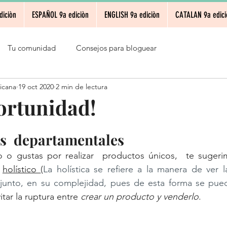
diciòn
ESPAÑOL 9a ediciòn
ENGLISH 9a ediciòn
CATALAN 9a edici
Tu comunidad
Consejos para bloguear
icana
19 oct 2020
2 min de lectura
portunidad!
as  departamentales
o o gustas por realizar  productos únicos,  te sugeri
 
holístico 
(
La holística se refiere a la manera de ver l
njunto, en su complejidad, pues de esta forma se pue
itar la ruptura entre 
crear un producto y venderlo
. 