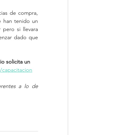
ias de compra, 
 han tenido un 
pero si llevara 
enzar dado que 
 solicita un 
capacitacion
rentes a lo de 