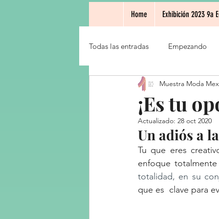
Home
Exhibición 2023 9a E
Todas las entradas
Empezando
Muestra Moda Mex
¡Es tu o
Actualizado:
28 oct 2020
Un adiós a l
Tu que eres creativ
enfoque totalmente
totalidad, en su co
que es  clave para ev