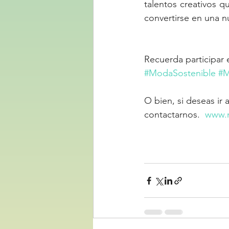
talentos creativos 
convertirse en una n
Recuerda participar 
#ModaSostenible
#M
O bien, si deseas ir a
contactarnos.  
www.