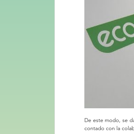
De este modo, se da
contado con la cola