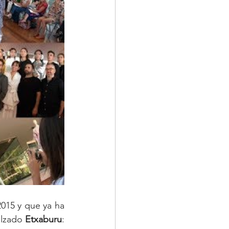
015 y que ya ha 
alzado 
Etxaburu
: 