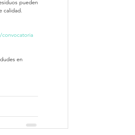
esiduos pueden 
e calidad.
convocatoria
 dudes en 