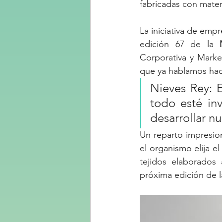
fabricadas con materi
La iniciativa de emp
edición 67 de la 
Corporativa y Mark
que ya hablamos hace
Nieves Rey: 
todo esté inv
desarrollar nu
Un reparto impresion
el organismo elija 
tejidos elaborados 
próxima edición de l