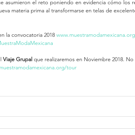
que asumieron el reto poniendo en evidencia cómo los r
ueva materia prima al transformarse en telas de excelent
en la convocatoria 2018 
www.muestramodamexicana.org/
uestraModaMexicana
l 
Viaje Grupal 
que realizaremos en Noviembre 2018. No
muestramodamexicana.org/tour