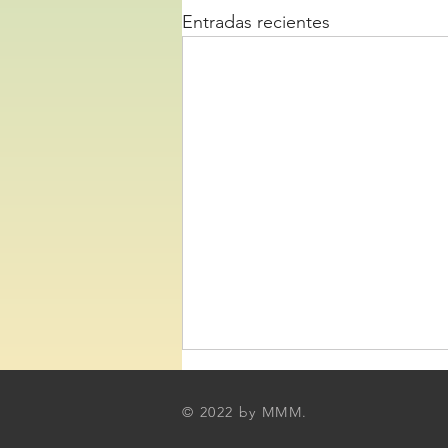
Entradas recientes
© 2022 by MMM.