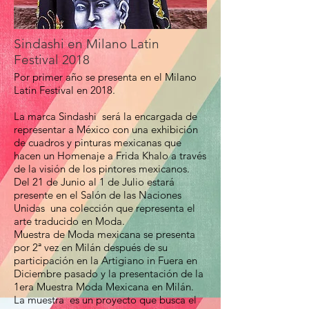
Sindashi en Milano Latin
Festival 2018
Por primer año se presenta en el Milano
Latin Festival en 2018.
La marca Sindashi será la encargada de
representar a México con una exhibición
de cuadros y pinturas mexicanas que
hacen un Homenaje a Frida Khalo a través
de la visión de los pintores mexicanos.
Del 21 de Junio al 1 de Julio estará
presente en el Salón de las Naciones
Unidas una colección que representa el
arte traducido en Moda.
Muestra de Moda mexicana se presenta
por 2ª vez en Milán después de su
participación en la Artigiano in Fuera en
Diciembre pasado y la presentación de la
1era Muestra Moda Mexicana en Milán.
La muestra es un proyecto que busca el