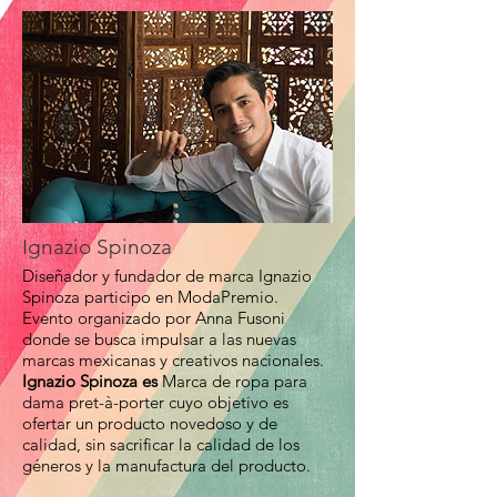
Ignazio Spinoza
Diseñador y fundador de marca Ignazio
Spinoza participo en ModaPremio.
Evento organizado por Anna Fusoni
donde se busca impulsar a las nuevas
marcas mexicanas y creativos nacionales.
Ignazio Spinoza es
Marca de ropa para
dama pret-à-porter cuyo objetivo es
ofertar un producto novedoso y de
calidad, sin sacrificar la calidad de los
géneros y la manufactura del producto.