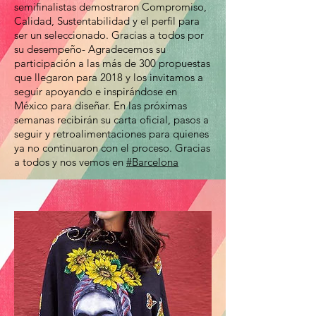
semifinalistas demostraron Compromiso,
Calidad, Sustentabilidad y el perfil para
ser un seleccionado. Gracias a todos por
su desempeño- Agradecemos su
participación a las más de 300 propuestas
que llegaron para 2018 y los invitamos a
seguir apoyando e inspirándose en
México para diseñar. En las próximas
semanas recibirán su carta oficial, pasos a
seguir y retroalimentaciones para quienes
ya no continuaron con el proceso. Gracias
a todos y nos vemos en
#Barcelona