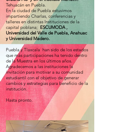
Tehuacán en Puebla.
En la ciudad de Puebla estuvimos
impartiendo Charlas, conferencias y
talleres en distintas Instituciones de la
capital poblana;
ESCUMODA ,
Universidad del Valle de Puebla, Anahuac
y Universidad Madero.
Puebla y Tlaxcala han sido de los estados
que más participaciones ha tenido dentro
de la Muestra en los últimos años.
Agradecemos a las instituciones la
invitación para motivar a su comunidad
estudiantil con el objetivo de generar
cambios y estrategias para beneficio de la
institución.
Hasta pronto.