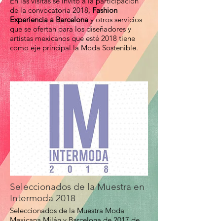
En las visitas se invitó a la participación
de la convocatoria 2018,
Fashion
Experiencia a Barcelona
y otros servicios
que se ofertan para los diseñadores y
artistas mexicanos que esté 2018 tiene
como eje principal la Moda Sostenible.
Seleccionados de la Muestra en
Intermoda 2018
Seleccionados de la Muestra Moda
Mexicana Milán y Barcelona de 2017 de