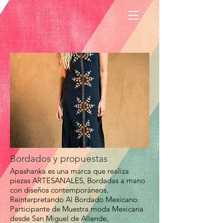
Bordados y propuestas
Apashanka es una marca que realiza
piezas ARTESANALES, Bordadas a mano
con diseños contemporáneos,
Reinterpretando Al Bordado Mexicano.
Participante de Muestra moda Mexicana
desde San Miguel de Allende,