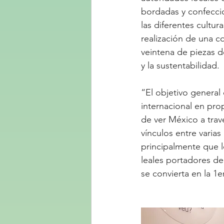
bordadas y confecci
las diferentes cultur
realización de una c
veintena de piezas d
y la sustentabilidad. 
“El objetivo general
internacional en prop
de ver México a tra
vínculos entre varia
principalmente que l
leales portadores d
se convierta en la 1