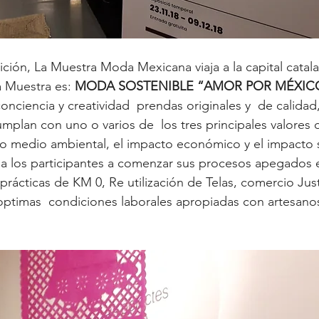
ción, La Muestra Moda Mexicana viaja a la capital catala
a Muestra es: 
MODA SOSTENIBLE “AMOR POR MÉXIC
conciencia y creatividad  prendas originales y  de calidad,
mplan con uno o varios de  los tres principales valores 
to medio ambiental, el impacto económico y el impacto 
 a los participantes a comenzar sus procesos apegados e
ácticas de KM 0, Re utilización de Telas, comercio Justo
ptimas  condiciones laborales apropiadas con artesanos