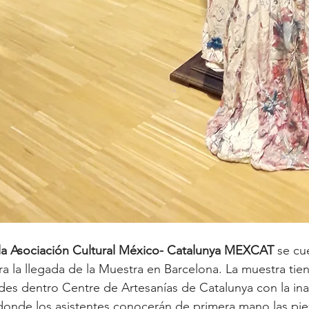
la Asociación Cultural México- Catalunya MEXCAT
 se cu
a la llegada de la Muestra en Barcelona. La muestra tie
ades dentro Centre de Artesanías de Catalunya con la in
donde los asistentes conocerán de primera mano las pie