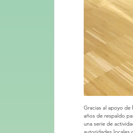
Gracias al apoyo de 
años de respaldo par
una serie de activid
autoridades locales 