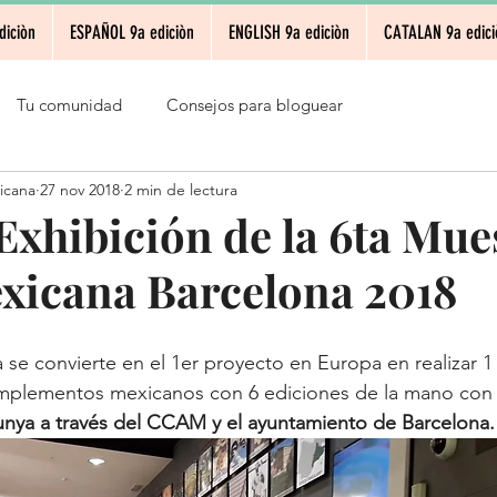
diciòn
ESPAÑOL 9a ediciòn
ENGLISH 9a ediciòn
CATALAN 9a edici
Tu comunidad
Consejos para bloguear
icana
27 nov 2018
2 min de lectura
 Exhibición de la 6ta Mue
icana Barcelona 2018
se convierte en el 1er proyecto en Europa en realizar 1
complementos mexicanos con 6 ediciones de la mano con
unya a través del CCAM y el ayuntamiento de Barcelona.