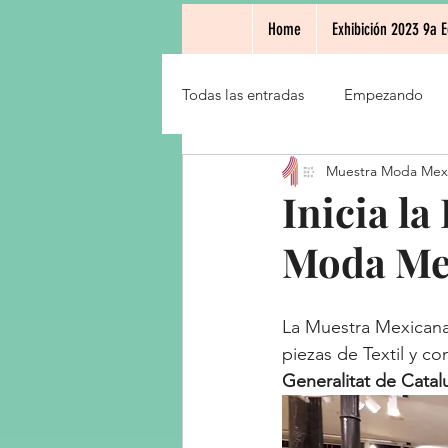
Home
Exhibición 2023 9a E
Todas las entradas
Empezando
Muestra Moda Mex
Inicia la
Moda Mex
La Muestra Mexicana 
piezas de Textil y 
Generalitat de Catal