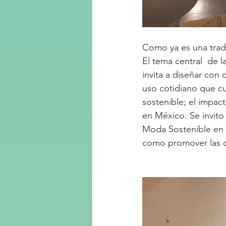
Como ya es una tradi
El tema central  de l
invita a diseñar con 
uso cotidiano que cu
sostenible; el impac
en México. Se invito
Moda Sostenible en pr
como promover las o